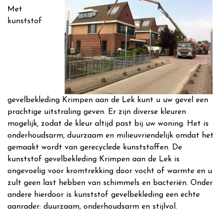
Met
kunststof
gevelbekleding Krimpen aan de Lek kunt u uw gevel een
prachtige uitstraling geven. Er zijn diverse kleuren
mogelijk, zodat de kleur altijd past bij uw woning. Het is
onderhoudsarm, duurzaam en milieuvriendelijk omdat het
gemaakt wordt van gerecyclede kunststoffen. De
kunststof gevelbekleding Krimpen aan de Lek is
ongevoelig voor kromtrekking door vocht of warmte en u
zult geen last hebben van schimmels en bacteriën. Onder
andere hierdoor is kunststof gevelbekleding een echte
aanrader: duurzaam, onderhoudsarm en stijlvol.