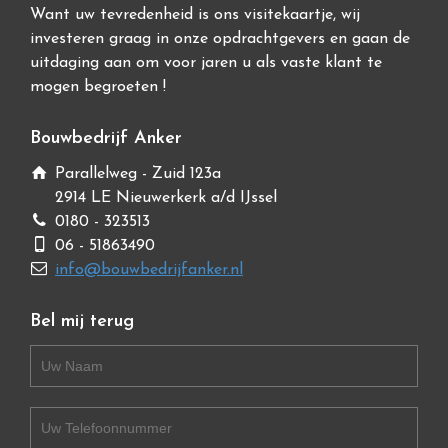
Want uw tevredenheid is ons visitekaartje, wij
investeren graag in onze opdrachtgevers en gaan de
uitdaging aan om voor jaren u als vaste klant te
mogen begroeten !
Bouwbedrijf Anker
Parallelweg - Zuid 123a
2914 LE Nieuwerkerk a/d IJssel
0180 - 323513
06 - 51863490
info@bouwbedrijfanker.nl
Bel mij terug