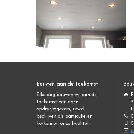
Bouwen aan de toekomst
Bouw
Elke dag bouwen wij aan de
P
toekomst van onze
2
opdrachtgevers, zowel
I
bedrijven als particulieren
0
herkennen onze kwaliteit.
0
i