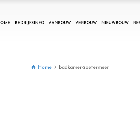
HOME
BEDRIJFSINFO
AANBOUW
VERBOUW
NIEUWBOUW
RE
Home
badkamer-zoetermeer
badkamer-zoetermeer