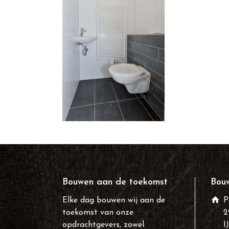
Bouwen aan de toekomst
Bouw
Elke dag bouwen wij aan de
P
toekomst van onze
2
opdrachtgevers, zowel
I