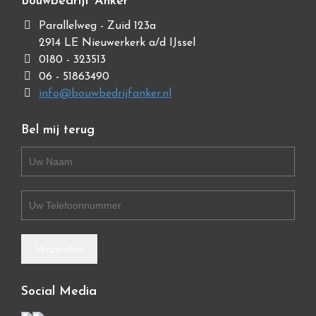
Bouwbedrijf Anker
Parallelweg - Zuid 123a
2914 LE Nieuwerkerk a/d IJssel
0180 - 323513
06 - 51863490
info@bouwbedrijfanker.nl
Bel mij terug
Social Media