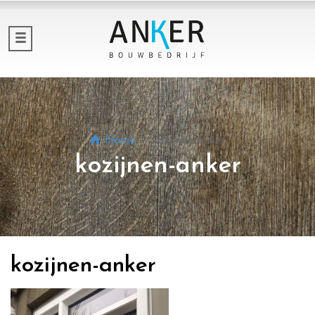
Home
kozijnen-anker
kozijnen-anker
kozijnen-anker