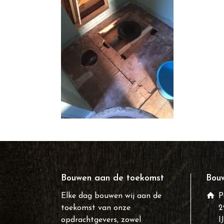
Bouwen aan de toekomst
Bouw
Elke dag bouwen wij aan de
P
toekomst van onze
2
opdrachtgevers, zowel
I