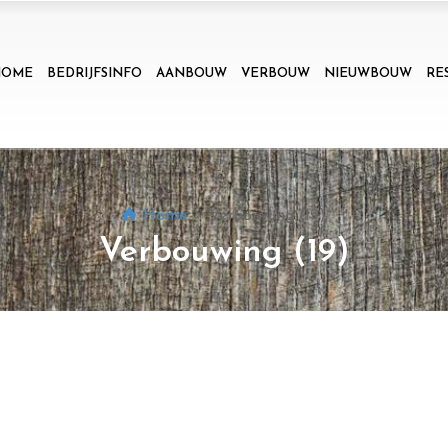
HOME
BEDRIJFSINFO
AANBOUW
VERBOUW
NIEUWBOUW
RE
Home
Verbouwing (19)
Verbouwing (19)